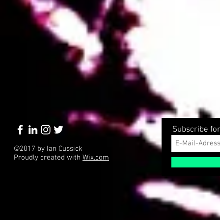
Subscribe fo
©2017 by Ian Cussick
Proudly created with
Wix.com