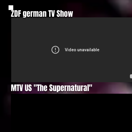
ZDF german TV Show
MTV US "The Supernatural"