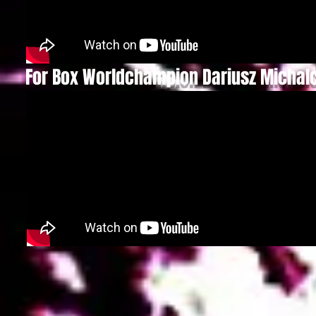
For Box Worldchampion Dariusz Michal